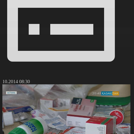
4.10.2014 08:30