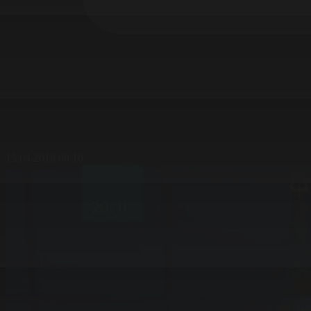
15.04.2018 08:10