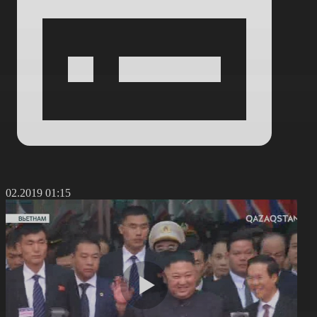
7.02.2019 01:15