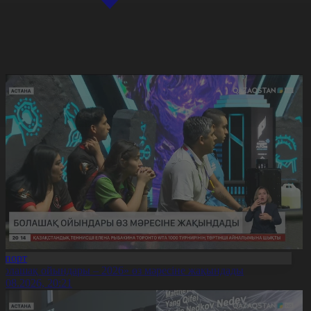
Спорт
Болашақ ойындары – 2026» өз мәресіне жақындады
8.08.2026, 20:21