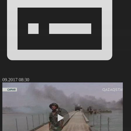
7.09.2017 08:30