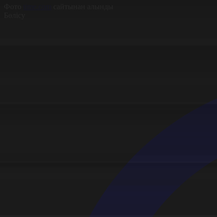
Фото
time.com
сайтынан алынды
Бөлісу