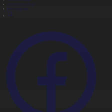
Мультсериалдар
Видеоархив