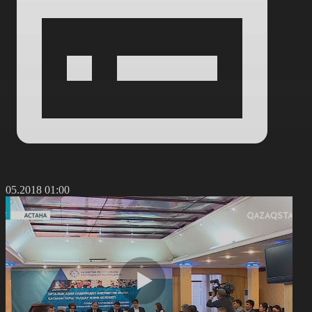
1.05.2018 01:00