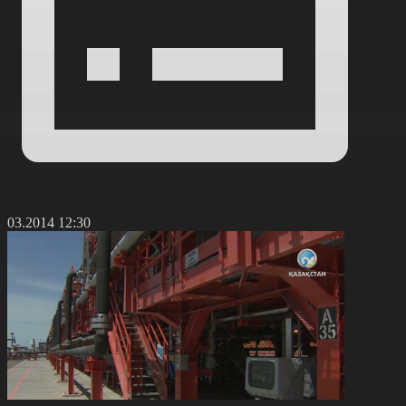
8.03.2014 12:30