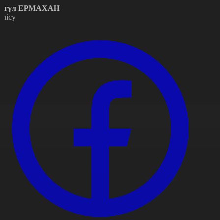
йгүл ЕРМАХАН
өлісу