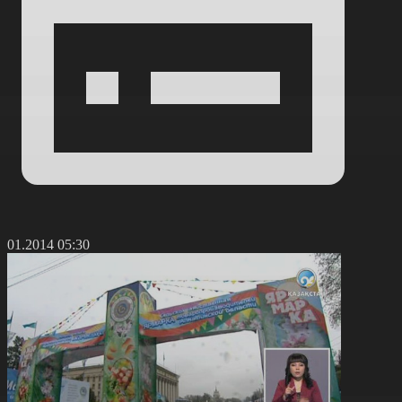
3.01.2014 05:30