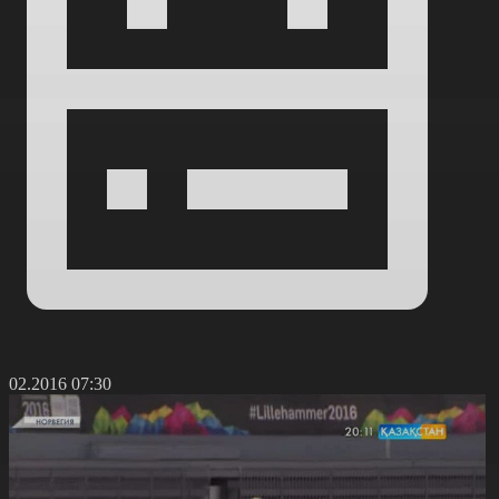
8.02.2016 07:30