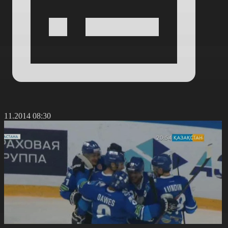
8.11.2014 08:30