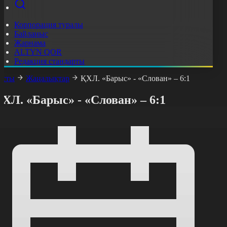
Корпорация туралы
Байланыс
Жарнама
ALTYN QOR
Редакция стандарты
асты
Жаңалықтар
ҚХЛ. «Барыс» - «Слован» – 6:1
ХЛ. «Барыс» - «Слован» – 6:1