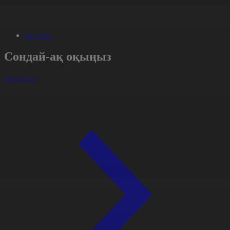
#Спорт
Сондай-ақ оқыңыз
Барлығы