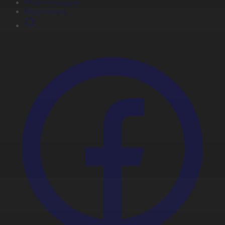
Мультсериалдар
Видеоархив