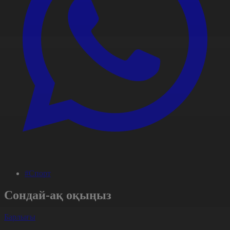
#Спорт
Сондай-ақ оқыңыз
Барлығы