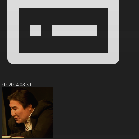
8.02.2014 08:30