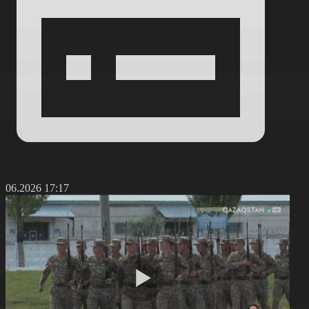
1.06.2026 17:17