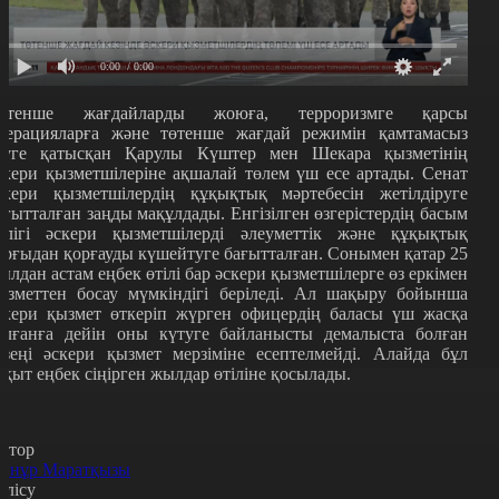
0:00
/ 0:00
өтенше жағдайларды жоюға, терроризмге қарсы
перацияларға және төтенше жағдай режимін қамтамасыз
туге қатысқан Қарулы Күштер мен Шекара қызметінің
скери қызметшілеріне ақшалай төлем үш есе артады. Сенат
скери қызметшілердің құқықтық мәртебесін жетілдіруге
ағытталған заңды мақұлдады. Енгізілген өзгерістердің басым
өлігі әскери қызметшілерді әлеуметтік және құқықтық
ұрғыдан қорғауды күшейтуге бағытталған. Сонымен қатар 25
ылдан астам еңбек өтілі бар әскери қызметшілерге өз еркімен
ызметтен босау мүмкіндігі беріледі. Ал шақыру бойынша
скери қызмет өткеріп жүрген офицердің баласы үш жасқа
олғанға дейін оны күтуге байланысты демалыста болған
езеңі әскери қызмет мерзіміне есептелмейді. Алайда бұл
ақыт еңбек сіңірген жылдар өтіліне қосылады.
втор
йнұр Маратқызы
өлісу