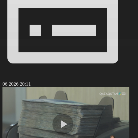
0.06.2026 20:11