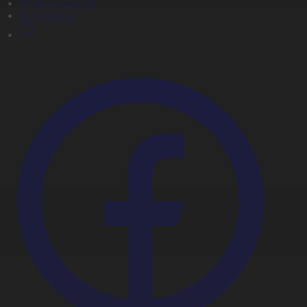
Мультсериалдар
Видеоархив