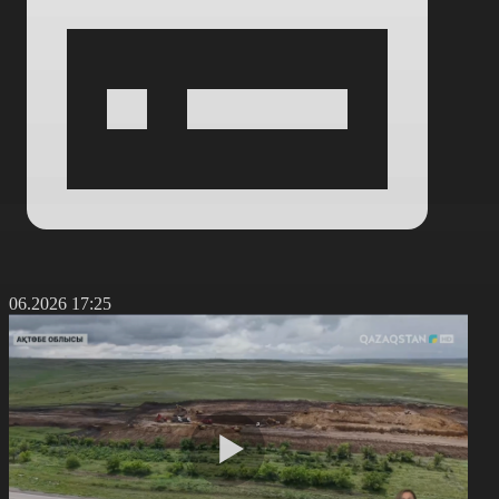
9.06.2026 17:25