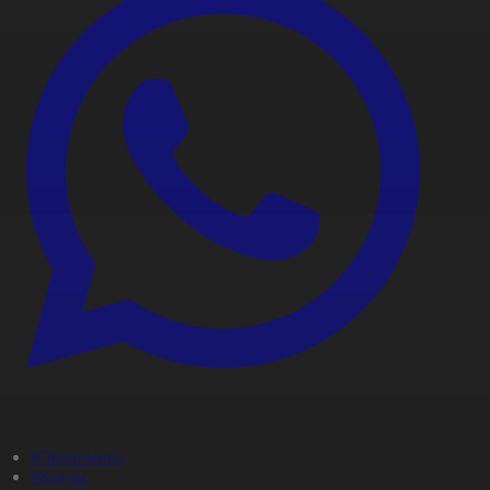
#Экономика
#Қоғам