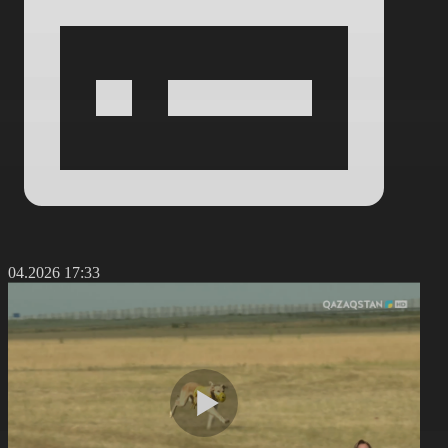
0.04.2026 17:33