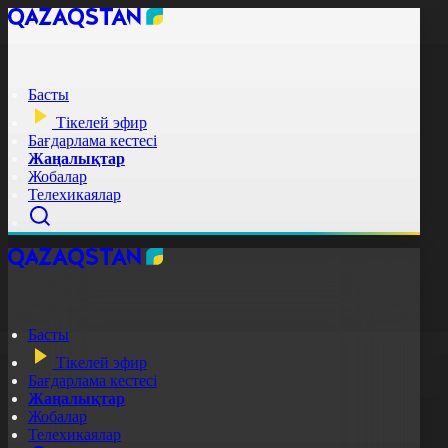
Басты
Тікелей эфир
Бағдарлама кестесі
Жаңалықтар
Жобалар
Телехикаялар
Басты
Тікелей эфир
Бағдарлама кестесі
Жаңалықтар
Жобалар
Телехикаялар