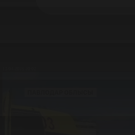
13.04.2026 20:02