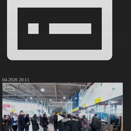
1.04.2026 20:11