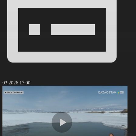
1.03.2026 17:00