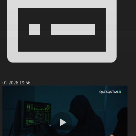
4.01.2026 19:56