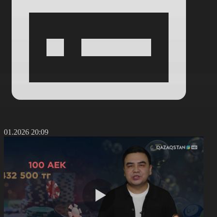
2.01.2026 20:09