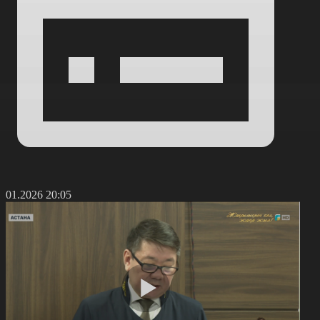
9.01.2026 20:05