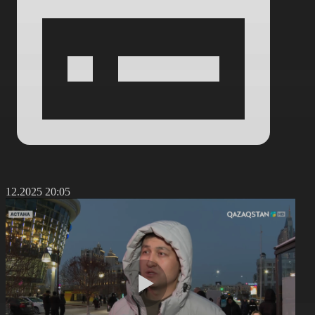
9.12.2025 20:05