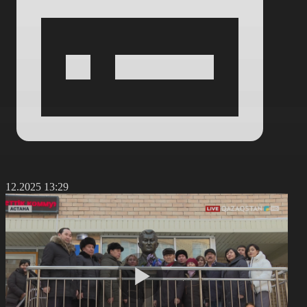
2.12.2025 13:29