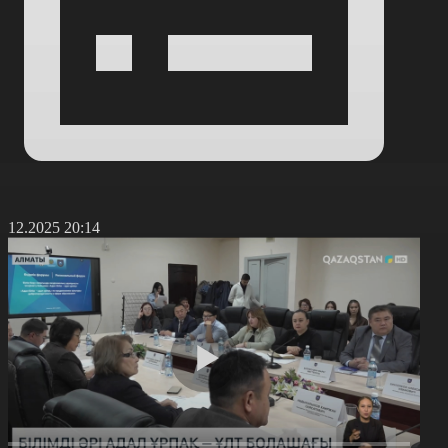
9.12.2025 20:14