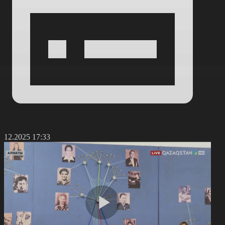
5.12.2025 17:33