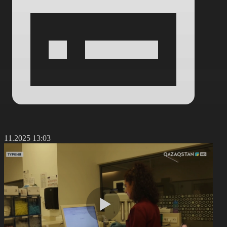
7.11.2025 13:03