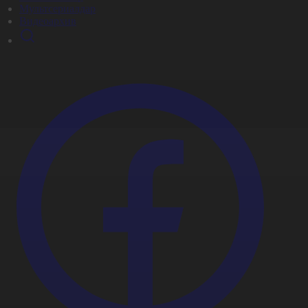
Мультсериалдар
Видеоархив