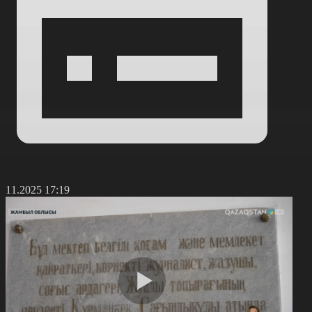
5.11.2025 17:19