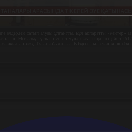
е елдерден сатып алуды ұлғайтты. Бұл ақпаратты «Рейтер» аге
астаған. Мысалы, түріктің ең ірі мұнай зауыттарының бірі «S
деме жасаған жоқ. Түркия былтыр елімізден 2 млн тонна шикіз