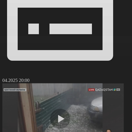
9.04.2025 20:00