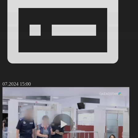
5.07.2024 15:00