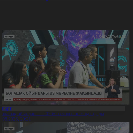
Спорт
Болашақ ойындары – 2026» өз мәресіне жақындады
8.08.2026, 20:21