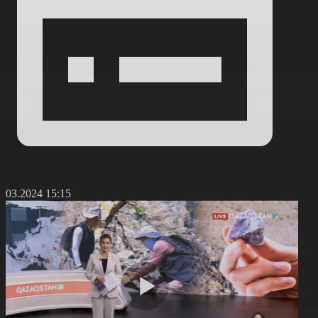
6.03.2024 15:15