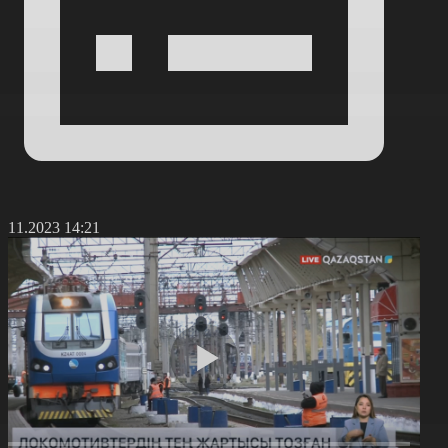
1.11.2023 14:21