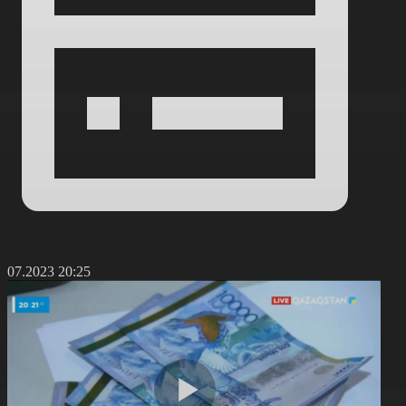
4.07.2023 20:25