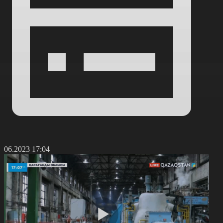
6.06.2023 17:04