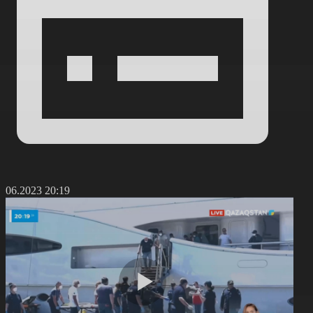
4.06.2023 20:19