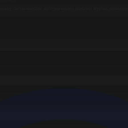
ың басты мақсаты дәстүрлі өнерді дәріптеп жүрген дарындард