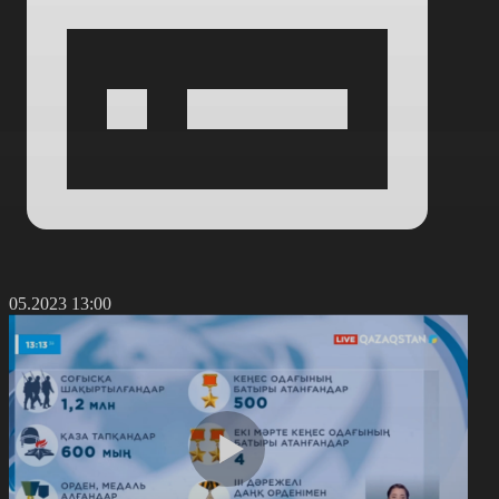
8.05.2023 13:00