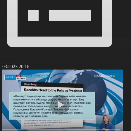
9.03.2023 20:16