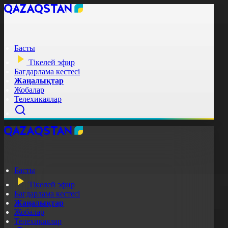
Басты
Тікелей эфир
Бағдарлама кестесі
Жаңалықтар
Жобалар
Телехикаялар
Басты
Тікелей эфир
Бағдарлама кестесі
Жаңалықтар
Жобалар
Телехикаялар