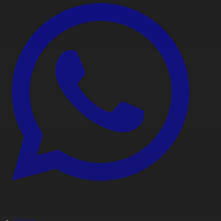
#Әлем