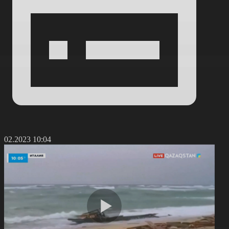
7.02.2023 10:04