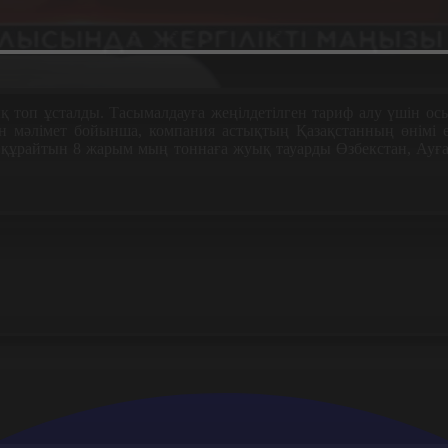
тық топ ұсталды. Тасымалдауға жеңілдетілген тариф алу үшін 
ан мәлімет бойынша, компания астықтың Қазақстанның өнімі е
ы құрайтын 8 жарым мың тоннаға жуық тауарды Өзбекстан, Ауғ