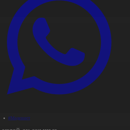
#Мәдениет