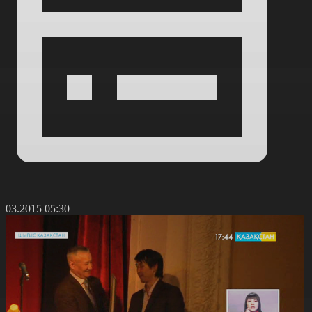
7.03.2015 05:30