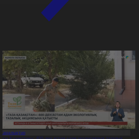
Жаңалықтар
Таза Қазақстан»: 400-ден астам адам экологиялық тазалық