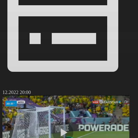
2.12.2022 20:00