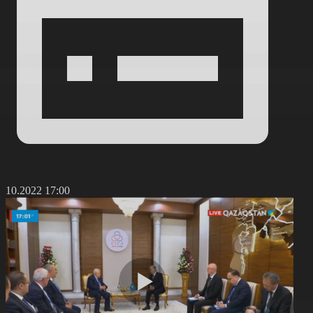
3.10.2022 17:00