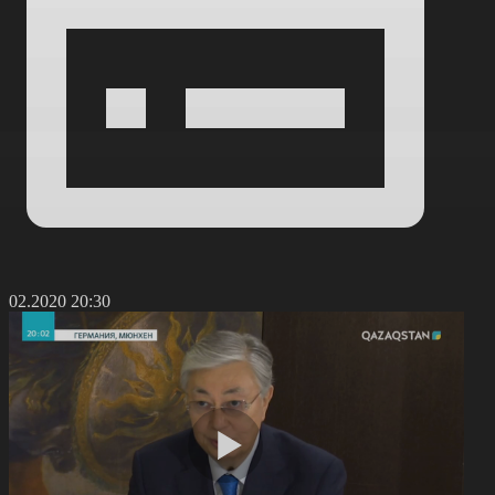
4.02.2020 20:30