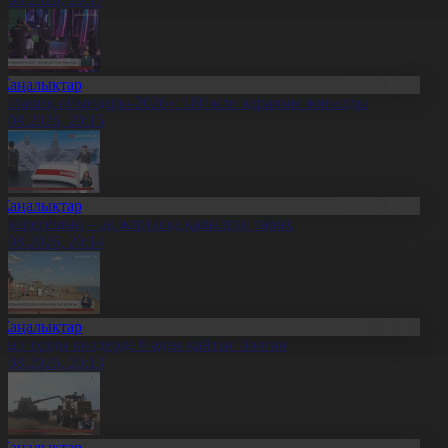
Жаңалықтар
Болашақ ойындары-2026»: 180 млн қаралым жиналды
7.08.2026, 20:15
Жаңалықтар
қкерегешың – ақ жартасқа қашалған тарих
7.08.2026, 20:14
Жаңалықтар
иыл тұзды көлдерде 6 адам қайтыс болған
7.08.2026, 20:13
Жаңалықтар