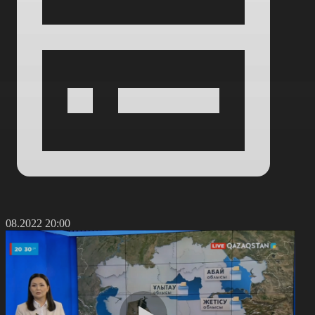
4.08.2022 20:00