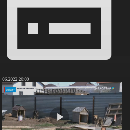
7.06.2022 20:00