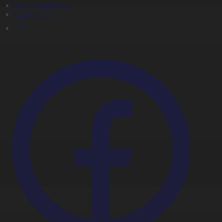
Мультсериалдар
Видеоархив