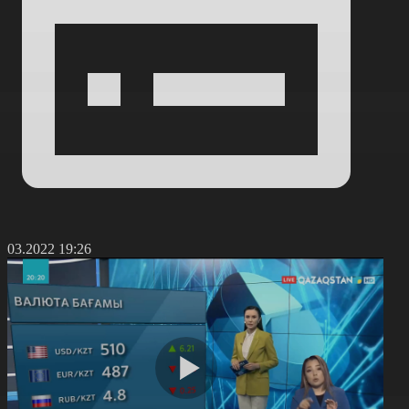
9.03.2022 19:26