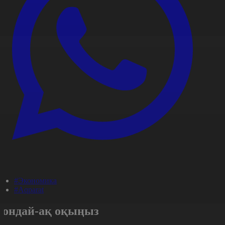
#Экономика
#Aqparat
Сондай-ақ оқыңыз